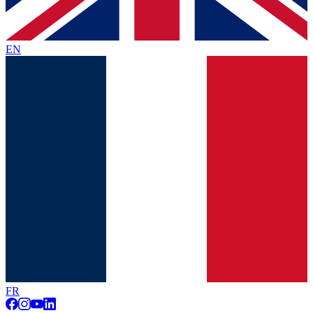
EN
FR