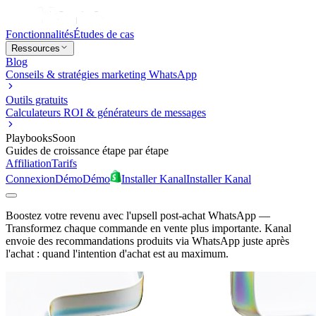
Fonctionnalités
Études de cas
Ressources
Blog
Conseils & stratégies marketing WhatsApp
Outils gratuits
Calculateurs ROI & générateurs de messages
Playbooks
Soon
Guides de croissance étape par étape
Affiliation
Tarifs
Connexion
Démo
Démo
Installer Kanal
Installer Kanal
Boostez votre revenu avec l'upsell post-achat WhatsApp
—
Transformez chaque commande en vente plus importante. Kanal
envoie des recommandations produits via WhatsApp juste après
l'achat : quand l'intention d'achat est au maximum.