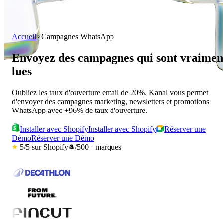
Accueil
Campagnes WhatsApp
Envoyez des campagnes qui sont vraimen
lues
Oubliez les taux d'ouverture email de 20%. Kanal vous permet
d'envoyer des campagnes marketing, newsletters et promotions
WhatsApp avec +96% de taux d'ouverture.
Installer avec Shopify
Installer avec Shopify
Réserver une
Démo
Réserver une Démo
5/5
sur Shopify
/
500+
marques