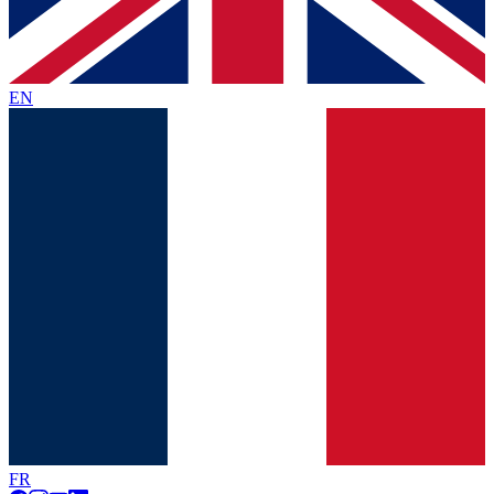
EN
FR