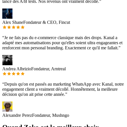
lancé des A/B tests. Nos revenus ont vraiment décollé.
”
Alex Shane
Fondateur & CEO, Fincut
“
Je ne fais pas du e-commerce classique mais des drops. Kanal a
adapté mes automatisations pour qu'elles soient ultra engageantes et
renforcent mon personal branding. Exactement ce qu'il me fallait.
”
Andrea Albrizio
Fondateur, Arntreal
“
Depuis qu'on est passés au marketing WhatsApp avec Kanal, notre
engagement client a vraiment décollé. Honnêtement, la meilleure
décision qu'on ait prise cette année.
”
Alexandre Perez
Fondateur, Mushngo