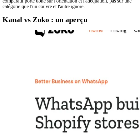
comparatif porte donc sur l'orientation et l'adéquation, pas sur une
catégorie que l'un couvre et l'autre ignore.
Kanal vs Zoko : un aperçu