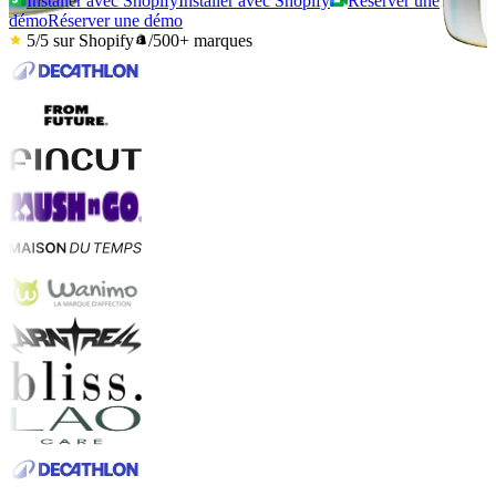
Installer avec Shopify
Installer avec Shopify
Réserver une
démo
Réserver une démo
5/5
sur Shopify
/
500+
marques