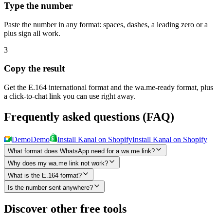
Type the number
Paste the number in any format: spaces, dashes, a leading zero or a
plus sign all work.
3
Copy the result
Get the E.164 international format and the wa.me-ready format, plus
a click-to-chat link you can use right away.
Frequently asked questions (FAQ)
Demo
Demo
Install Kanal on Shopify
Install Kanal on Shopify
What format does WhatsApp need for a wa.me link?
Why does my wa.me link not work?
What is the E.164 format?
Is the number sent anywhere?
Discover other free tools