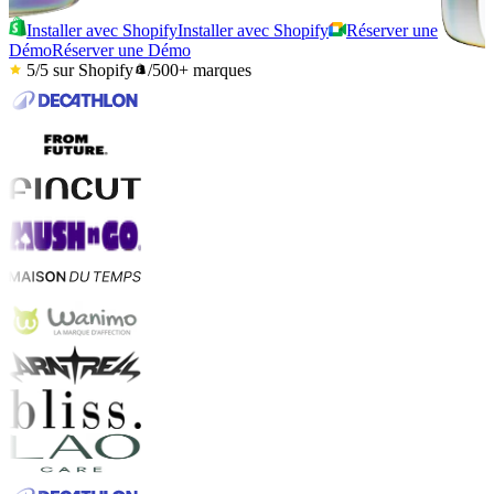
Installer avec Shopify
Installer avec Shopify
Réserver une
Démo
Réserver une Démo
5/5
sur Shopify
/
500+
marques