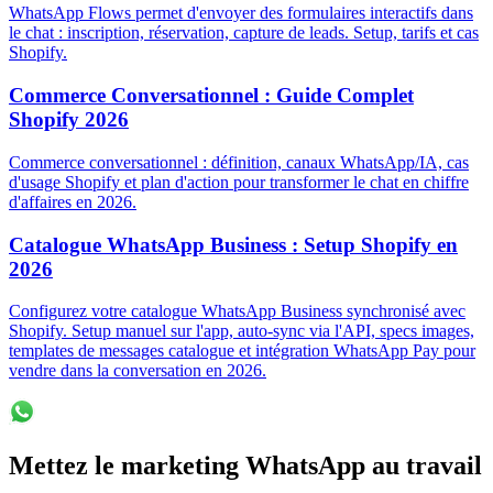
WhatsApp Flows permet d'envoyer des formulaires interactifs dans
le chat : inscription, réservation, capture de leads. Setup, tarifs et cas
Shopify.
Commerce Conversationnel : Guide Complet
Shopify 2026
Commerce conversationnel : définition, canaux WhatsApp/IA, cas
d'usage Shopify et plan d'action pour transformer le chat en chiffre
d'affaires en 2026.
Catalogue WhatsApp Business : Setup Shopify en
2026
Configurez votre catalogue WhatsApp Business synchronisé avec
Shopify. Setup manuel sur l'app, auto-sync via l'API, specs images,
templates de messages catalogue et intégration WhatsApp Pay pour
vendre dans la conversation en 2026.
Mettez le marketing WhatsApp au travail