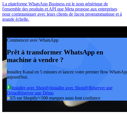
La plateforme WhatsApp Business est le nom générique de
l'ensemble des produits et API que Meta propose aux entreprises
pour communiquer avec leurs clients de façon programmatique et à
grande échelle.
Commencer avec WhatsApp
Prêt à transformer WhatsApp en
machine à vendre ?
Installez Kanal en 5 minutes et lancez votre premier flow WhatsAp
aujourd'hui.
Installer avec Shopify
Installer avec Shopify
Réserver une
Démo
Réserver une Démo
5/5 sur Shopify
/
+500 marques nous font confiance