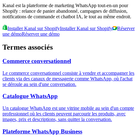
Kanal est la plateforme de marketing WhatsApp tout-en-un pour
Shopify : relance de panier abandonné, campagnes de diffusion,
notifications de commande et chatbot IA, le tout au même endroit.
Installer Kanal sur Shopify
Installer Kanal sur Shopify
Réserver
une démo
Réserver une démo
Termes associés
Commerce conversationnel
Le commerce conversationnel consiste à vendre et accompagner les
clients via des canaux de messagerie comme WhatsApp, où l'achat
se déroule au sein d'une conversation.
Catalogue WhatsApp
Un catalogue WhatsApp est une vitrine mobile au sein d'un compte
professionnel où les clients peuvent parcourir les produits, avec
images, prix et descriptions, sans quitter la conversation.
Plateforme WhatsApp Business