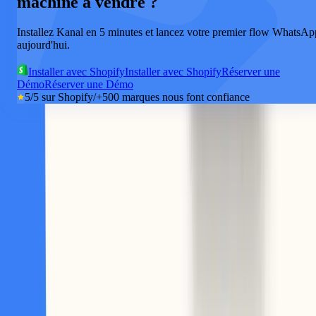
machine à vendre ?
Installez Kanal en 5 minutes et lancez votre premier flow WhatsAp
aujourd'hui.
Installer avec Shopify
Installer avec Shopify
Réserver une
Démo
Réserver une Démo
5/5 sur Shopify
/
+500 marques nous font confiance